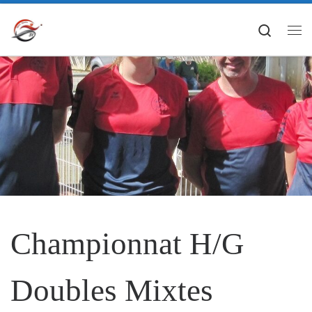
Passer au contenu
Search
Me
Championnat H/G
Doubles Mixtes