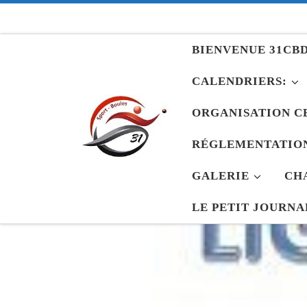
Passer au contenu
BIENVENUE 31CBD
CALENDRIERS:
ORGANISATION C
RÉGLEMENTATION
GALERIE
CH
LE PETIT JOURNA