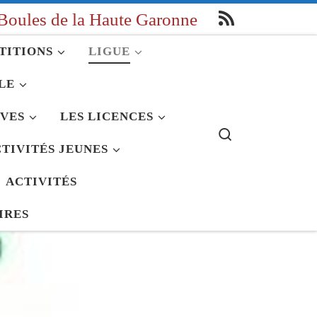
Boules de la Haute Garonne
TITIONS
LIGUE
LE
IVES
LES LICENCES
Search
TIVITÉS JEUNES
ACTIVITÉS
IRES