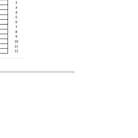
———————————-